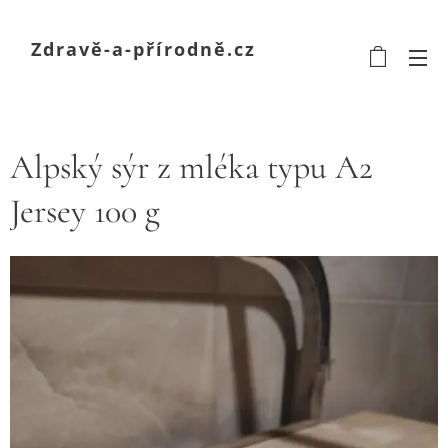
Zdravě-a-přírodně.cz
Alpský sýr z mléka typu A2
Jersey 100 g