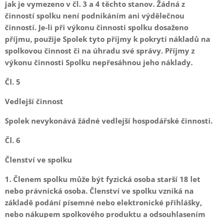
jak je vymezeno v čl. 3 a 4 těchto stanov. Žádná z
činností spolku není podnikáním ani výdělečnou
činností. Je-li při výkonu činnosti spolku dosaženo
příjmu, použije Spolek tyto příjmy k pokrytí nákladů na
spolkovou činnost či na úhradu své správy. Příjmy z
výkonu činnosti Spolku nepřesáhnou jeho náklady.
Čl. 5
Vedlejší činnost
Spolek nevykonává žádné vedlejší hospodářské činnosti.
Čl. 6
Členství ve spolku
1. Členem spolku může být fyzická osoba starší 18 let
nebo právnická osoba. Členství ve spolku vzniká na
základě podání písemné nebo elektronické přihlášky,
nebo nákupem spolkového produktu a odsouhlasením