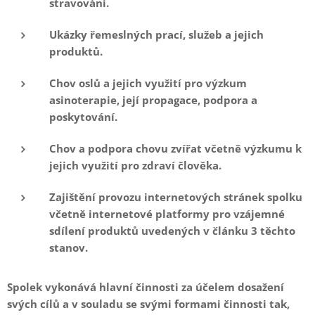
stravování.
Ukázky řemeslných prací, služeb a jejich
produktů.
Chov oslů a jejich využití pro výzkum
asinoterapie, její propagace, podpora a
poskytování.
Chov a podpora chovu zvířat včetně výzkumu k
jejich využití pro zdraví člověka.
Zajištění provozu internetových stránek spolku
včetně internetové platformy pro vzájemné
sdílení produktů uvedených v článku 3 těchto
stanov.
Spolek vykonává hlavní činnosti za účelem dosažení
svých cílů a v souladu se svými formami činnosti tak,