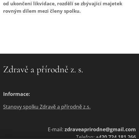
od ukončení likvidace, rozdělí se zbývající majetek
rovným dílem mezi členy spolku.
Zdravě a přírodně z. s.
Informace:
Stanovy spolku Zdravě a přírodně z.s.
E-mail:
zdraveaprirodne@gmail.com
Telefon:
+420 724 181 266