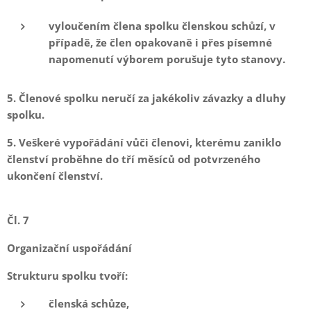
vyloučením člena spolku členskou schůzí, v
případě, že člen opakovaně i přes písemné
napomenutí výborem porušuje tyto stanovy.
5. Členové spolku neručí za jakékoliv závazky a dluhy
spolku.
5. Veškeré vypořádání vůči členovi, kterému zaniklo
členství proběhne do tří měsíců od potvrzeného
ukončení členství.
Čl. 7
Organizační uspořádání
Strukturu spolku tvoří:
členská schůze,