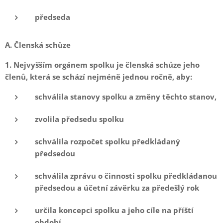
předseda
A. Členská schůze
1. Nejvyšším orgánem spolku je členská schůze jeho
členů, která se schází nejméně jednou ročně, aby:
schválila stanovy spolku a změny těchto stanov,
zvolila předsedu spolku
schválila rozpočet spolku předkládaný
předsedou
schválila zprávu o činnosti spolku předkládanou
předsedou a účetní závěrku za předešlý rok
určila koncepci spolku a jeho cíle na příští
období,