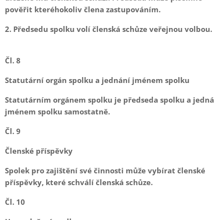
pověřit kteréhokoliv člena zastupováním.
2. Předsedu spolku volí členská schůze veřejnou volbou.
Čl. 8
Statutární orgán spolku a jednání jménem spolku
Statutárním orgánem spolku je předseda spolku a jedná
jménem spolku samostatně.
Čl. 9
Členské příspěvky
Spolek pro zajištění své činnosti může vybírat členské
příspěvky, které schválí členská schůze.
Čl. 10