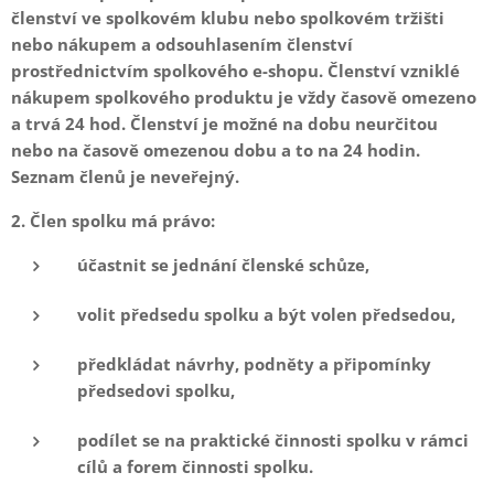
členství ve spolkovém klubu nebo spolkovém tržišti
nebo nákupem a odsouhlasením členství
prostřednictvím spolkového e-shopu. Členství vzniklé
nákupem spolkového produktu je vždy časově omezeno
a trvá 24 hod. Členství je možné na dobu neurčitou
nebo na časově omezenou dobu a to na 24 hodin.
Seznam členů je neveřejný.
2. Člen spolku má právo:
účastnit se jednání členské schůze,
volit předsedu spolku a být volen předsedou,
předkládat návrhy, podněty a připomínky
předsedovi spolku,
podílet se na praktické činnosti spolku v rámci
cílů a forem činnosti spolku.