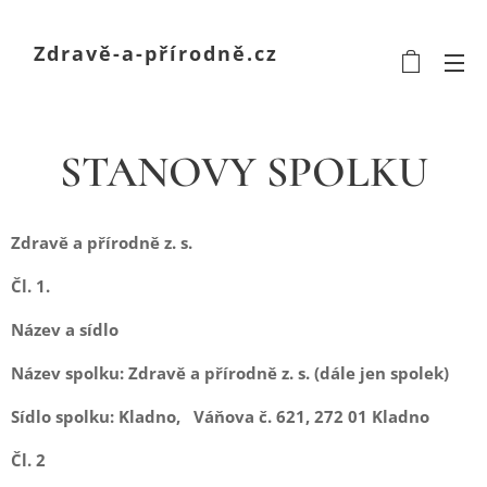
Zdravě-a-přírodně.cz
STANOVY SPOLKU
Zdravě a přírodně z. s.
Čl. 1.
Název a sídlo
Název spolku: Zdravě a přírodně z. s. (dále jen spolek)
Sídlo spolku: Kladno, Váňova č. 621, 272 01 Kladno
Čl. 2