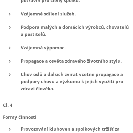
potravin pro členy spolku.
Vzájemné sdílení služeb.
Podpora malých a domácích výrobců, chovatelů
a pěstitelů.
Vzájemná výpomoc.
Propagace a osvěta zdravého životního stylu.
Chov oslů a dalších zvířat včetně propagace a
podpory chovu a výzkumu k jejich využití pro
zdraví člověka.
Čl. 4
Formy činnosti
Provozování kluboven a spolkových tržišť za