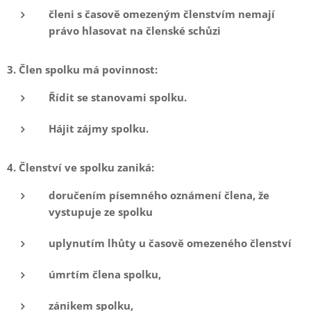
členi s časově omezeným členstvím nemají
právo hlasovat na členské schůzi
3. Člen spolku má povinnost:
Řídit se stanovami spolku.
Hájit zájmy spolku.
4. Členství ve spolku zaniká:
doručením písemného oznámení člena, že
vystupuje ze spolku
uplynutím lhůty u časově omezeného členství
úmrtím člena spolku,
zánikem spolku,