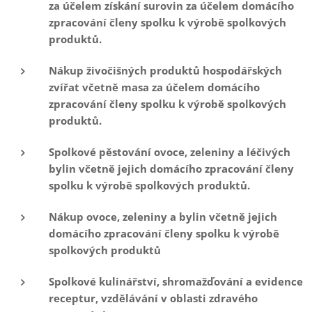
za účelem získání surovin za účelem domácího
zpracování členy spolku k výrobě spolkových
produktů.
Nákup živočišných produktů hospodářských
zvířat včetně masa za účelem domácího
zpracování členy spolku k výrobě spolkových
produktů.
Spolkové pěstování ovoce, zeleniny a léčivých
bylin včetně jejich domácího zpracování členy
spolku k výrobě spolkových produktů.
Nákup ovoce, zeleniny a bylin včetně jejich
domácího zpracování členy spolku k výrobě
spolkových produktů
Spolkové kulinářství, shromažďování a evidence
receptur, vzdělávání v oblasti zdravého