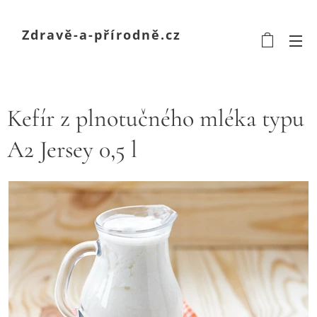
Zdravě-a-přírodně.cz
Kefír z plnotučného mléka typu
A2 Jersey 0,5 l