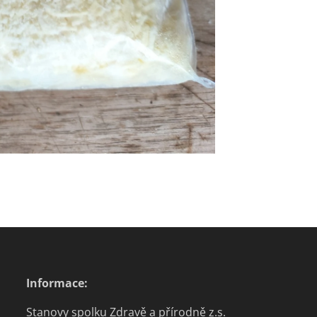
Informace:
Stanovy spolku Zdravě a přírodně z.s.