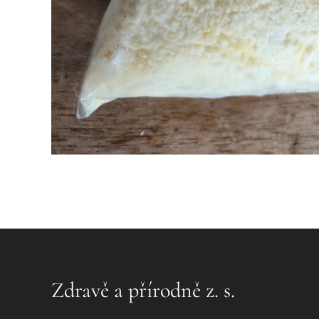
Zdravě a přírodně z. s.