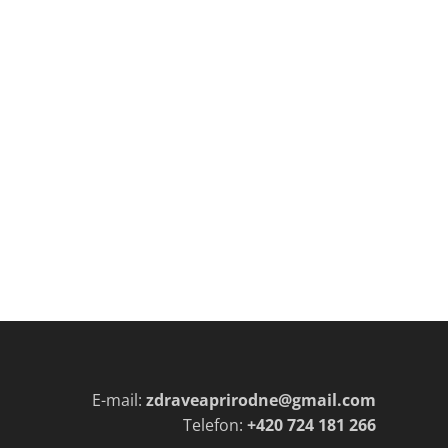
E-mail:
zdraveaprirodne@gmail.com
Telefon:
+420 724 181 266