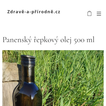
Zdravě-a-přírodně.cz
Panenský řepkový olej 500 ml