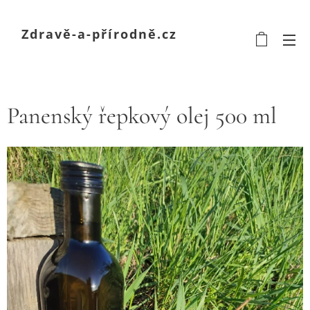
Zdravě-a-přírodně.cz
Panenský řepkový olej 500 ml