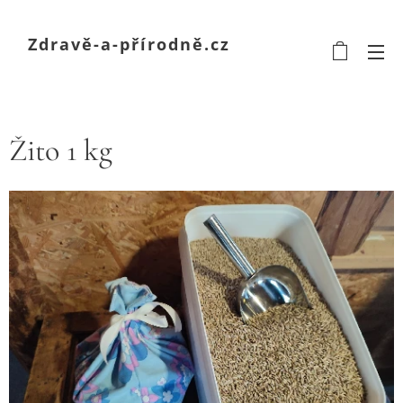
Zdravě-a-přírodně.cz
Žito 1 kg